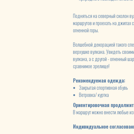
Подняться на северный сколон ву
маршрутов и проехать на джипах 
огненной горы.
Волшебной декорацией такого спек
верхушке вулкана. Увидеть своими
вулкана, а с другой - огненный шар
сравнимое зрелище!
Рекомендуемая одежда:
Закрытая спортивная обувь
Ветровка/ куртка
Ориентировочная продолжит
В маршрут можно внести любые и
Индивидуальное согласован