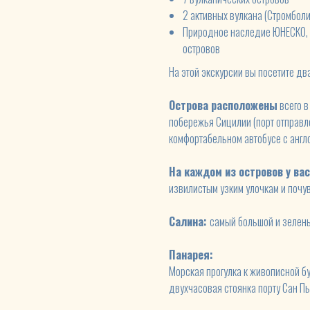
2 активных вулкана (Стромболи
Природное наследие ЮНЕСКО, к
островов
На этой экскурсии вы посетите дв
Острова расположены
всего в
побережья Сицилии (порт отправл
комфортабельном автобусе с англ
На каждом из островов у ва
извилистым узким улочкам и почу
Салина:
самый большой и зелены
Панарея:
Морская прогулка к живописной бу
двухчасовая стоянка порту Сан П