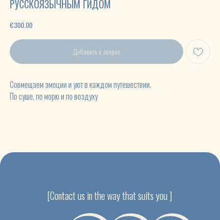
РУССКОЯЗЫЧНЫМ ГИДОМ
€
300.00
Добавить в запрос
[Contact us in the way that suits you ]
Совмещаем эмоции и уют в каждом путешествии.
По суше, по морю и по воздуху