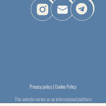
Privacy policy | Cookie Policy
This website serves as an informational platform
for the promotion of tourism services
offered by third-party providers
@web_design_&_development_by_KG